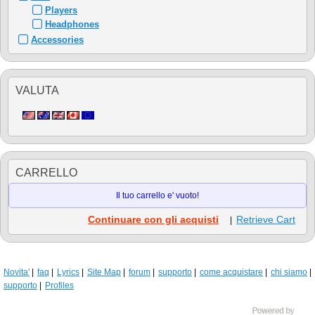
Players
Headphones
Accessories
VALUTA
CARRELLO
Il tuo carrello e' vuoto!
Continuare con gli acquisti
Retrieve Cart
|
Novita'
faq
Lyrics
Site Map
forum
supporto
come acquistare
chi siamo
supporto
Profiles