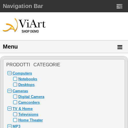
Navigation Bar
Menu
PRODOTTI CATEGORIE
Computers
Notebooks
Desktops
Cameras
Digital Camera
Camcorders
TV & Home
Televisions
Home Theater
MP3